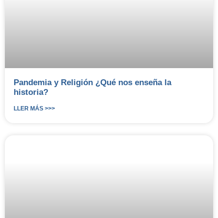
Pandemia y Religión ¿Qué nos enseña la
historia?
LLER MÁS >>>