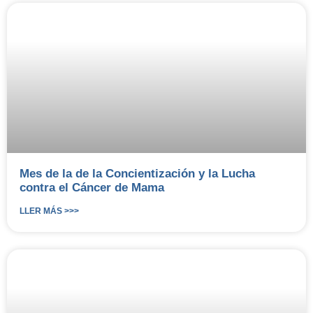
Mes de la de la Concientización y la Lucha
contra el Cáncer de Mama
LLER MÁS >>>