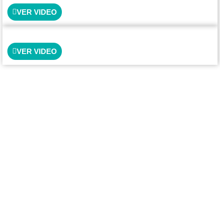
VER VIDEO
VER VIDEO
ORGANIZAN
ACOMPAÑAN