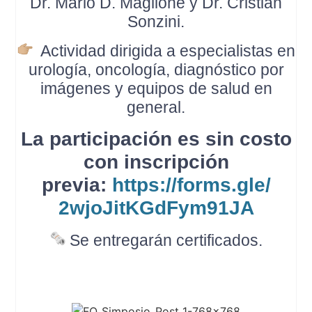
Dr. Mario D. Maglione y Dr. Cristian
Sonzini.
Actividad dirigida a especialistas en
urología, oncología, diagnóstico por
imágenes y equipos de salud en
general.
La participación es sin costo
con inscripción
previa:
https://forms.gle/
2wjoJitKGdFym91JA
Se entregarán certificados.