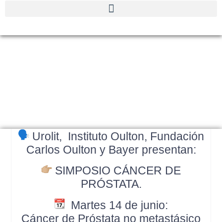
Simposio Cáncer de
Próstata
Urolit, Instituto Oulton, Fundación
Carlos Oulton y Bayer presentan:
SIMPOSIO CÁNCER DE
PRÓSTATA.
Martes 14 de junio
:
Cáncer de Próstata no metastásico