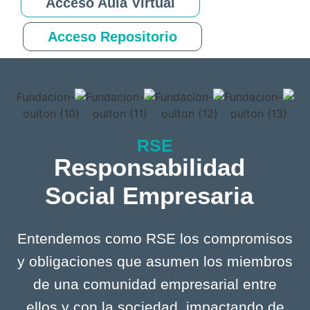
Acceso Aula Virtual
Acceso Repositorio
RSE
Responsabilidad
Social Empresaria
Entendemos como RSE los compromisos
y obligaciones que asumen los miembros
de una comunidad empresarial entre
ellos y con la sociedad, impactando de