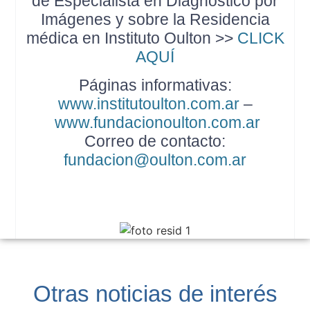
de Especialista en Diagnóstico por
Imágenes y sobre la Residencia
médica en Instituto Oulton >>
CLICK
AQUÍ
Páginas informativas:
www.institutoulton.com.ar
–
www.fundacionoulton.com.ar
Correo de contacto:
fundacion@oulton.com.ar
Otras noticias de interés