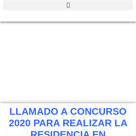
Residencia en
Diagnóstico por
Imágenes – Llamado a
concurso 2020
LLAMADO A CONCURSO
2020 PARA REALIZAR LA
RESIDENCIA EN