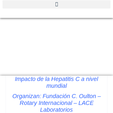
23/07/2019 – Impacto
de la Hepatitis C a nivel
mundial
Impacto de la Hepatitis C a nivel
mundial
Organizan: Fundación C. Oulton –
Rotary Internacional – LACE
Laboratorios