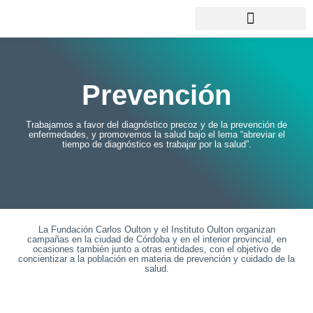
Prevención
Trabajamos a favor del diagnóstico precoz y de la prevención de
enfermedades, y promovemos la salud bajo el lema “abreviar el
tiempo de diagnóstico es trabajar por la salud”.
La Fundación Carlos Oulton y el Instituto Oulton organizan
campañas en la ciudad de Córdoba y en el interior provincial, en
ocasiones también junto a otras entidades, con el objetivo de
concientizar a la población en materia de prevención y cuidado de la
salud.