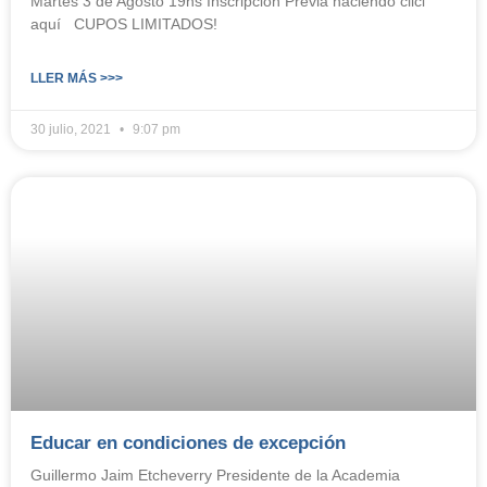
Martes 3 de Agosto 19hs Inscripción Previa haciendo clicl
aquí CUPOS LIMITADOS!
LLER MÁS >>>
30 julio, 2021
9:07 pm
Educar en condiciones de excepción
Guillermo Jaim Etcheverry Presidente de la Academia