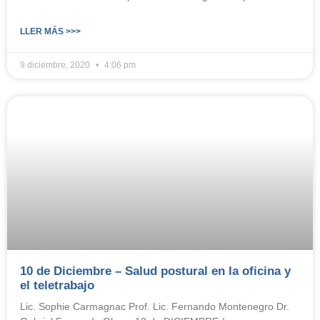
LLER MÁS >>>
9 diciembre, 2020
4:06 pm
10 de Diciembre – Salud postural en la oficina y
el teletrabajo
Lic. Sophie Carmagnac Prof. Lic. Fernando Montenegro Dr.