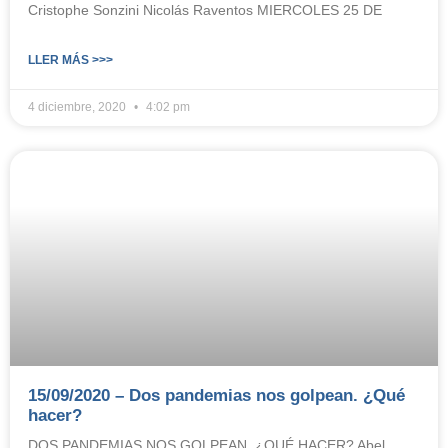
Cristophe Sonzini Nicolás Raventos MIERCOLES 25 DE
LLER MÁS >>>
4 diciembre, 2020
4:02 pm
15/09/2020 – Dos pandemias nos golpean. ¿Qué
hacer?
DOS PANDEMIAS NOS GOLPEAN. ¿QUÉ HACER? Abel