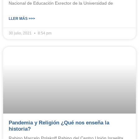
Nacional de Educación Exrector de la Universidad de
LLER MÁS >>>
30 julio, 2021
8:54 pm
Pandemia y Religión ¿Qué nos enseña la
historia?
Rabino Marcelo Polakoff Rabino del Centro Unión Israelita