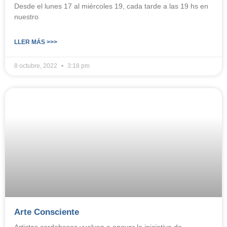
Desde el lunes 17 al miércoles 19, cada tarde a las 19 hs en
nuestro
LLER MÁS >>>
8 octubre, 2022
3:18 pm
Arte Consciente
Artistas cordobeses vuelven a apoyar la iniciativa de